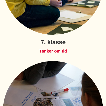
7. klasse
Tanker om tid