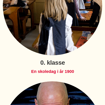
0. klasse
En skoledag i år 1900