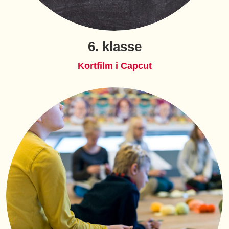
6. klasse
Kortfilm i Capcut