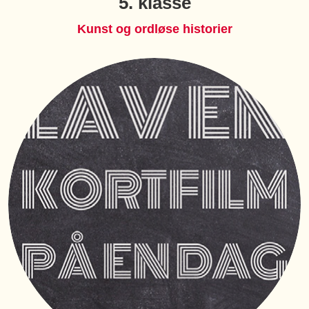
5. klasse
Kunst og ordløse historier