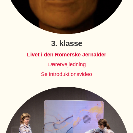
3. klasse
Livet i den Romerske Jernalder
Lærervejledning
Se introduktionsvideo