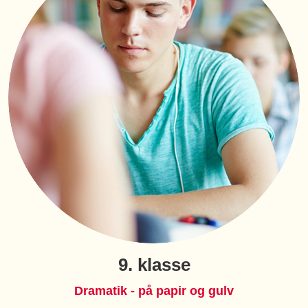
9. klasse
Dramatik - på papir og gulv