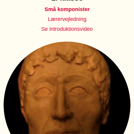
Små komponister
Lærervejledning
Se introduktionsvideo