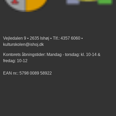
Vejledalen 9 • 2635 Ishøj • Tlf.: 4357 6060 •
kulturskolen@ishoj.dk
Kontorets åbningstider: Mandag - torsdag: kl. 10-14 &
fredag: 10-12
EAN nr.: 5798 0089 58922