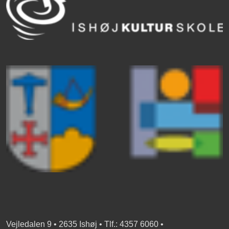
Vejledalen 9 • 2635 Ishøj • Tlf.: 4357 6060 •