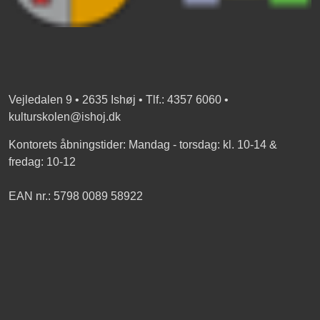
Vejledalen 9 • 2635 Ishøj • Tlf.: 4357 6060 •
kulturskolen@ishoj.dk
Kontorets åbningstider: Mandag - torsdag: kl. 10-14 &
fredag: 10-12
EAN nr.: 5798 0089 58922